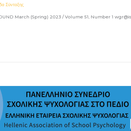
δα Σύνταξης
ND March (Spring) 2023 / Volume 51, Number 1 wgr@i