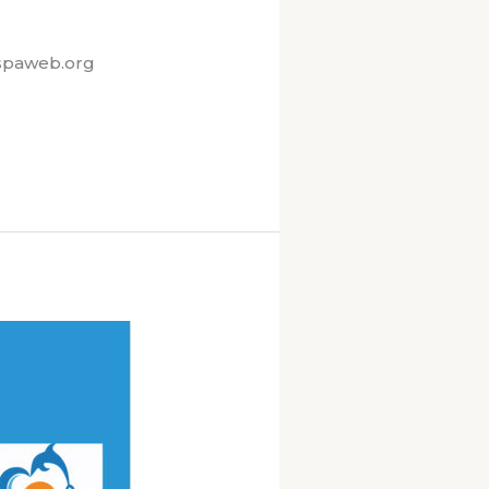
spaweb.org