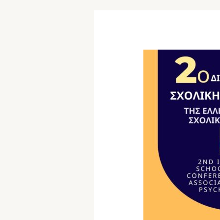
ΔΕΛΤΙΟ
ΤΥΠΟΥ –
2ο
Διαδικτυακό
Πανελλαδικό
Συνέδριο
Σχολικής
Ψυχολογίας