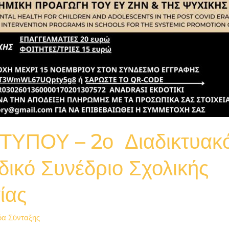
ΤΥΠΟΥ – 2ο Διαδικτυακ
ικό Συνέδριο Σχολικής
ίας
α Σύνταξης