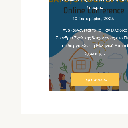
Σήμερα»
10 Σεπτεμβρίου, 2023
Ανακοινώνεται το 1ο Πανελλαδικό
Συνέδριο Σχολικής Ψυχολογίας στο Πε
που διοργανώνει η Ελληνική Εταιρε
Σχολικής…
Περισσότερα