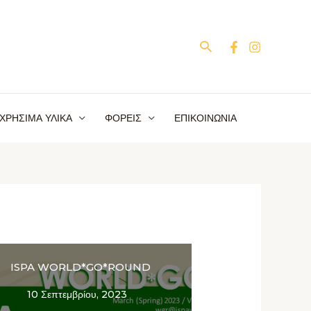
Αναζήτηση
ΧΡΗΣΙΜΑ ΥΛΙΚΑ
ΦΟΡΕΙΣ
ΕΠΙΚΟΙΝΩΝΙΑ
ISPA WORLD*GO*ROUND
10 Σεπτεμβρίου, 2023