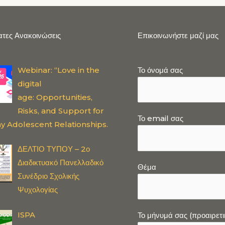
τες Ανακοινώσεις
Επικοινωνήστε μαζί μας
Webinar: “Love in the
Το όνομά σας
digital
age: Opportunities,
Risks, and Support for
Το email σας
y Adolescent Relationships.
ΔΕΛΤΙΟ ΤΥΠΟΥ – 2ο
Διαδικτυακό Πανελλαδικό
Θέμα
Συνέδριο Σχολικής
Ψυχολογίας
ISPA
Το μήνυμά σας (προαιρετι