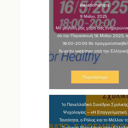
Relationships.
9 Μαΐου, 2025
Με μεγάλη μας χαρά σας ενημερώνο
ότι την Παρασκευή 16 Μαΐου 2025, σ
18.00-20.00 θα πραγματοποιηθεί
δωρεάν webinar από την Ελληνικ
Περισσότερα
1ο Πανελλαδικό Συνέδριο Σχολική
Ψυχολογίας – «Η Επαγγελματική
Ταυτότητα, ο Ρόλος και το Μέλλον τ
Σχολικού Ψυχολόγου στην Ελλάδ