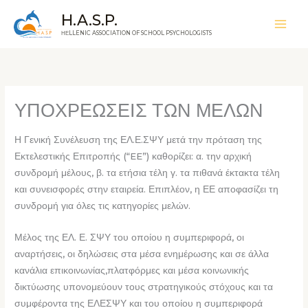
Μετάβαση
H.A.S.P.
στο
ΗΕLLENIC ASSOCIATION OF SCHOOL PSYCHOLOGISTS
περιεχόμενο
ΥΠΟΧΡΕΩΣΕΙΣ ΤΩΝ ΜΕΛΩΝ
Η Γενική Συνέλευση της ΕΛ.Ε.ΣΨΥ μετά την πρόταση της
Εκτελεστικής Επιτροπής (“EE”) καθορίζει: α. την αρχική
συνδρομή μέλους, β. τα ετήσια τέλη γ. τα πιθανά έκτακτα τέλη
και συνεισφορές στην εταιρεία. Επιπλέον, η ΕΕ αποφασίζει τη
συνδρομή για όλες τις κατηγορίες μελών.
Μέλος της ΕΛ. Ε. ΣΨΥ του οποίου η συμπεριφορά, οι
αναρτήσεις, οι δηλώσεις στα μέσα ενημέρωσης και σε άλλα
κανάλια επικοινωνίας,πλατφόρμες και μέσα κοινωνικής
δικτύωσης υπονομεύουν τους στρατηγικούς στόχους και τα
συμφέροντα της ΕΛΕΣΨΥ και του οποίου η συμπεριφορά