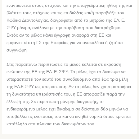
εναντιώνεται στους στόχους και την επαγγελματική ηθική της και
βλάπτει τους στόχους και τις επιδιώξεις και/ή παραβιάζει τον
Κώδικα Δεοντολογίας, διαγράφεται από το μητρώο της ΕΛ. Ε.
ΣΨΥ μόνιμα, ανάλογα με την παράβαση που διαπράχθηκε.
Εκτός αν το μέλος κάνει έγγραφη αναφορά στη ΕΕ και
εμφανιστεί στη ΓΣ της Εταιρείας για να ανακαλέσει ή ζητήσει
συγγνώμη.
Στις παραπάνω περιπτώσεις το μέλος καλείται σε ακρόαση
ενώπιον της ΕΕ της ΕΛ. Ε. ΣΨΥ. Το μέλος έχει το δικαίωμα να
υπερασπιστεί τον εαυτό του συνοδευόμενο από έως τρία μέλη
της ΕΛ.Ε.ΣΨΥ ως υπεράσπιση. Αν το μέλος δεν χρησιμοποιήσει
τη δυνατότητα υπεράσπισής του, η ΕΕ αποφασίζει παρά την
έλλειψή της. Σε περίπτωση μόνιμης διαγραφής, το
ενδιαφερόμενο μέλος έχει δικαίωμα σε διάστημα δύο μηνών να
υποβάλλει τις ενστάσεις του και να κινηθεί νομικά όπως κρίνεται
κατάλληλο στα πλαίσια των δικαιωμάτων του.